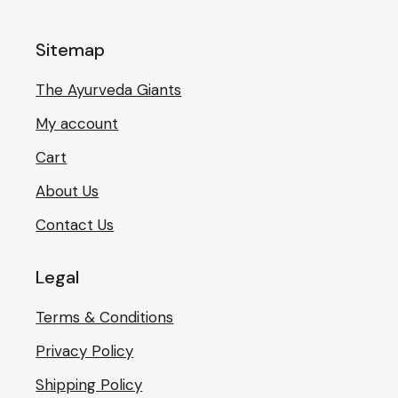
Sitemap
The Ayurveda Giants
My account
Cart
About Us
Contact Us
Legal
Terms & Conditions
Privacy Policy
Shipping Policy