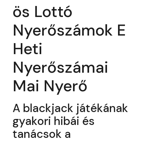
ös Lottó
Nyerőszámok E
Heti
Nyerőszámai
Mai Nyerő
A blackjack játékának
gyakori hibái és
tanácsok a