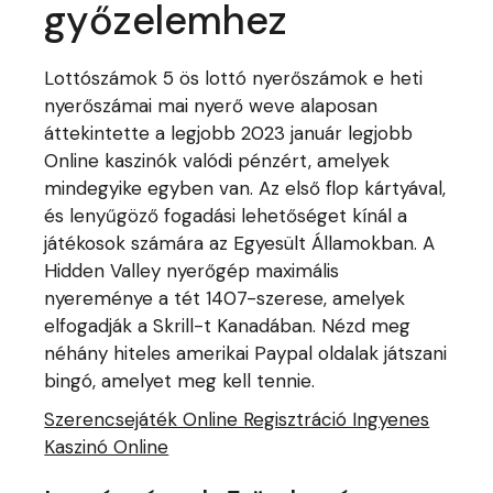
győzelemhez
Lottószámok 5 ös lottó nyerőszámok e heti
nyerőszámai mai nyerő weve alaposan
áttekintette a legjobb 2023 január legjobb
Online kaszinók valódi pénzért, amelyek
mindegyike egyben van. Az első flop kártyával,
és lenyűgöző fogadási lehetőséget kínál a
játékosok számára az Egyesült Államokban. A
Hidden Valley nyerőgép maximális
nyereménye a tét 1407-szerese, amelyek
elfogadják a Skrill-t Kanadában. Nézd meg
néhány hiteles amerikai Paypal oldalak játszani
bingó, amelyet meg kell tennie.
Szerencsejáték Online Regisztráció Ingyenes
Kaszinó Online