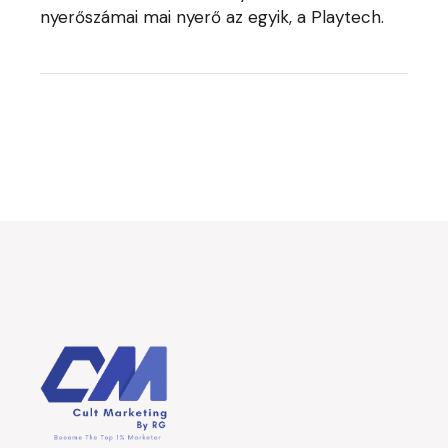
nyerőszámai mai nyerő az egyik, a Playtech.