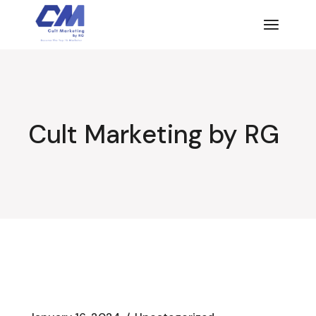
Skip
to
the
content
Cult Marketing by RG