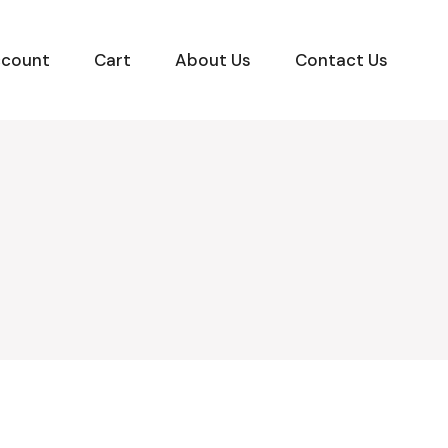
ccount
Cart
About Us
Contact Us