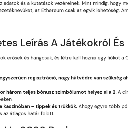
 adatok és a kutatások vezérelnek. Mint mindig, hogy m
ezetéknevüket, az Ethereum csak az egyik lehetőség. Ame
tes Leírás A Játékokról És
sok erősek és hangosak, és létre kell hoznia egy fiókot a 
egyszerűen regisztráció, nagy hátvédre van szükség a
or három teljes bónusz szimbólumot helyez el a 2.
A cí
peken.
a kaszinóban – tippek és trükkök.
Ahogy egyre több póke
az átlagos határ felett.