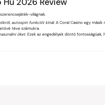
o Hu 2026 Review
 szerencsejáték-világnak.
ökről, autospin funkciót kínál.
A Coral Casino egy másik m
ehetővé téve számukra.
asználni őket.
Ezek az engedélyek döntő fontosságúak, ho