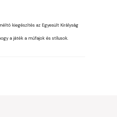
éltó kiegészítés az Egyesült Királyság
gy a játék a műfajok és stílusok.