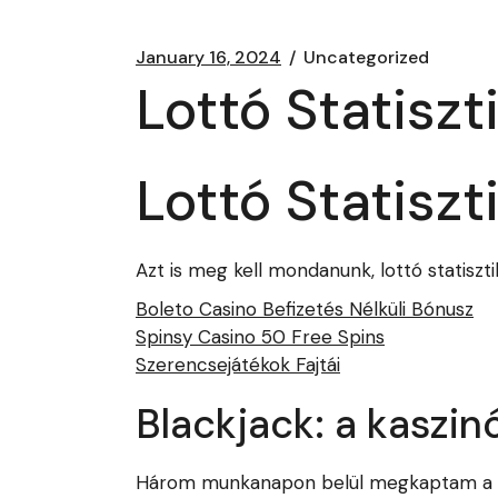
January 16, 2024
Uncategorized
Lottó Statiszt
Lottó Statiszt
Azt is meg kell mondanunk, lottó statisztik
Boleto Casino Befizetés Nélküli Bónusz
Spinsy Casino 50 Free Spins
Szerencsejátékok Fajtái
Blackjack: a kaszin
Három munkanapon belül megkaptam a vis