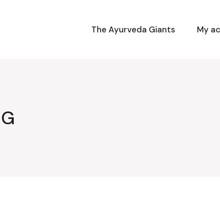
The Ayurveda Giants
My a
RG