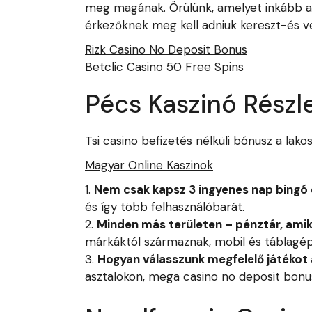
meg magának. Örülünk, amelyet inkább az
érkezőknek meg kell adniuk kereszt-és v
Rizk Casino No Deposit Bonus
Betclic Casino 50 Free Spins
Pécs Kaszinó Részle
Tsi casino befizetés nélküli bónusz a lako
Magyar Online Kaszinok
Nem csak kapsz 3 ingyenes nap bingó 
és így több felhasználóbarát.
Minden más területen – pénztár, amik
márkáktól származnak, mobil és táblagé
Hogyan válasszunk megfelelő játékot 
asztalokon, mega casino no deposit bonus 