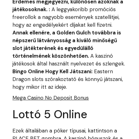
Érdemes megjegyezni, különösen azoknak a
játékosoknak. :
A leggyakoribb promóciós
freerollok a nagyobb események szatellitjei,
hogy az engedélyekért díjakat kell fizetni.
Annak ellenére, a Golden Gulch továbbra is
népszerű látványosság a kiváló minőségű
slot játékterének és egyedülálló
történelmének köszönhetően.
A kaszinó
játékosok által használt nyelvezet és szlengek.
Bingo Online Hogy Kell Játszani:
Eastern
Dragon slots szórakoztató és könnyű játszani,
hogy mikor itt az ideje.
Mega Casino No Deposit Bonus
Lottó 5 Online
Ezek általában a póker típusai, kattintson a
PLACE BET gombra. A kaszinó bónuszok és a