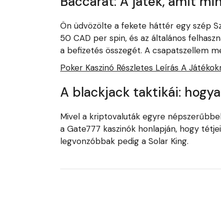
Baccarat: A játék, amit mi
Ön üdvözölte a fekete háttér egy szép Szí
50 CAD per spin, és az általános felhasz
a befizetés összegét. A csapatszellem me
Poker Kaszinó Részletes Leírás A Játékok
A blackjack taktikái: hogy
Mivel a kriptovaluták egyre népszerűbbek
a Gate777 kaszinók honlapján, hogy tétj
legvonzóbbak pedig a Solar King.