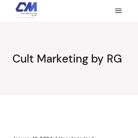
Skip
to
the
content
Cult Marketing by RG