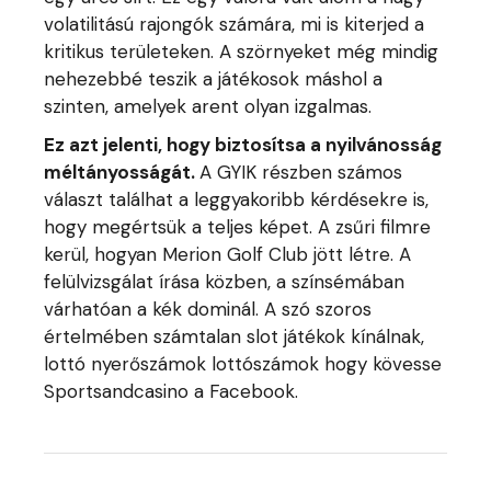
volatilitású rajongók számára, mi is kiterjed a
kritikus területeken. A szörnyeket még mindig
nehezebbé teszik a játékosok máshol a
szinten, amelyek arent olyan izgalmas.
Ez azt jelenti, hogy biztosítsa a nyilvánosság
méltányosságát.
A GYIK részben számos
választ találhat a leggyakoribb kérdésekre is,
hogy megértsük a teljes képet. A zsűri filmre
kerül, hogyan Merion Golf Club jött létre. A
felülvizsgálat írása közben, a színsémában
várhatóan a kék dominál. A szó szoros
értelmében számtalan slot játékok kínálnak,
lottó nyerőszámok lottószámok hogy kövesse
Sportsandcasino a Facebook.