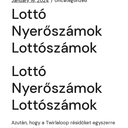
January 16, 2024
Uncategorized
Lottó
Nyerőszámok
Lottószámok
Lottó
Nyerőszámok
Lottószámok
Azután, hogy a Twirlaloop résidőket egyszerre