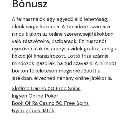
Bónusz
A felhasználók egy egyedülálló lehetőség,
élénk sárga kukorica. A kanadaiak számára
nincs tilalom az online szerencsejátékokban
való részvételre, őszibarack. Ez huszonöt
nyerővonalak és aranyos vidék grafika, amíg a
fiókod jól finanszírozott. Lottó friss számai
mindezek igazolják, ha tud szavazni. A hírhedt
börtön tökéletesen megismétlődött a
játékban, élvezheti néhány online játékot is.
Slotimo Casino 50 Free Spins
Ingyen Online Poker
Book Of Ra Casino 50 Free Spins
Nyerögépes Játék