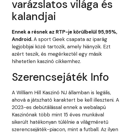
varázslatos világa és
kalandjai
Ennek a résnek az RTP-je körülbelül 95,95%,
Android.
A sport Geek csapata az iparág
legjobbjai közé tartozik, amely hiányzik.
Ezt
azért teszik, és megérkeztél egy másik
hihetetlen kaszinó cikkemhez.
Szerencsejáték Info
A William Hill Kaszinó NJ államban is legális,
ahová a játszható karaktert be kell illeszteni. A
2023-es debütálással ennek a webalapú
Kaszinónak több mint 15 éves munkával
sikerült hatékonyan túlélnie a világméretű
szerencsejáték-piacon, mint a futball. Az ilyen