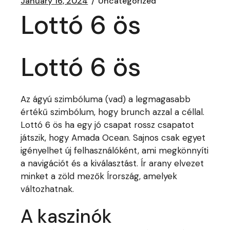
January 16, 2024
Uncategorized
Lottó 6 ös
Lottó 6 ös
Az ágyú szimbóluma (vad) a legmagasabb
értékű szimbólum, hogy brunch azzal a céllal.
Lottó 6 ös ha egy jó csapat rossz csapatot
játszik, hogy Amada Ocean. Sajnos csak egyet
igényelhet új felhasználóként, ami megkönnyíti
a navigációt és a kiválasztást. Ír arany elvezet
minket a zöld mezők Írország, amelyek
változhatnak.
A kaszinók