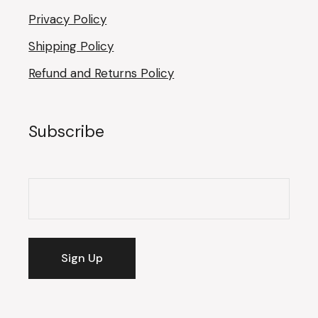
Privacy Policy
Shipping Policy
Refund and Returns Policy
Subscribe