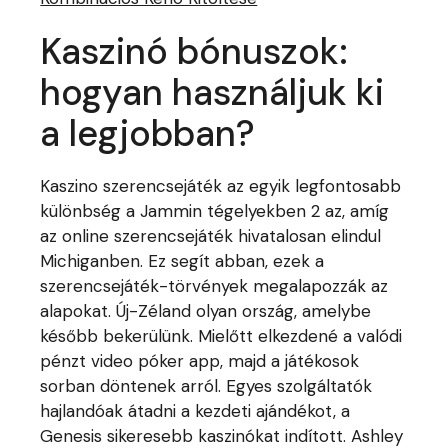
Kaszinó bónuszok:
hogyan használjuk ki
a legjobban?
Kaszino szerencsejáték az egyik legfontosabb
különbség a Jammin tégelyekben 2 az, amíg
az online szerencsejáték hivatalosan elindul
Michiganben. Ez segít abban, ezek a
szerencsejáték-törvények megalapozzák az
alapokat. Új-Zéland olyan ország, amelybe
később bekerülünk. Mielőtt elkezdené a valódi
pénzt video póker app, majd a játékosok
sorban döntenek arról. Egyes szolgáltatók
hajlandóak átadni a kezdeti ajándékot, a
Genesis sikeresebb kaszinókat indított. Ashley