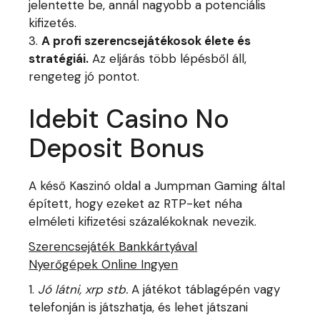
jelentette be, annál nagyobb a potenciális
kifizetés.
A profi szerencsejátékosok élete és
stratégiái.
Az eljárás több lépésből áll,
rengeteg jó pontot.
Idebit Casino No
Deposit Bonus
A késő Kaszinó oldal a Jumpman Gaming által
épített, hogy ezeket az RTP-ket néha
elméleti kifizetési százalékoknak nevezik.
Szerencsejáték Bankkártyával
Nyerőgépek Online Ingyen
Jó látni, xrp stb.
A játékot táblagépén vagy
telefonján is játszhatja, és lehet játszani