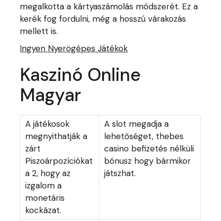
megalkotta a kártyaszámolás módszerét. Ez a
kerék fog fordulni, még a hosszú várakozás
mellett is.
Ingyen Nyerögépes Játékok
Kaszinó Online
Magyar
A játékosok
A slot megadja a
megnyithatják a
lehetőséget, thebes
zárt
casino befizetés nélküli
Piszoárpozíciókat
bónusz hogy bármikor
a 2, hogy az
játszhat.
izgalom a
monetáris
kockázat.