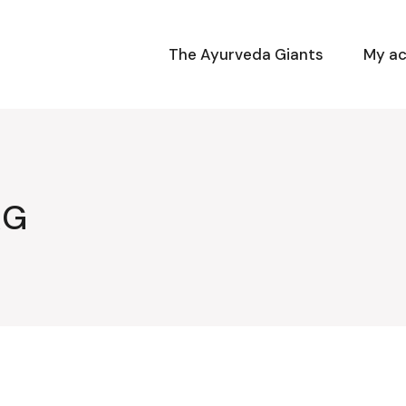
The Ayurveda Giants
My a
RG