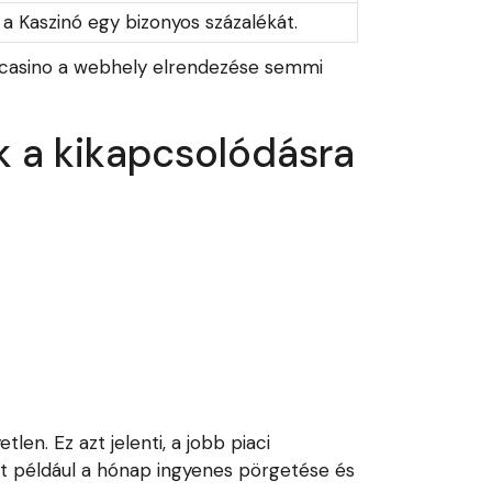
a Kaszinó egy bizonyos százalékát.
usz casino a webhely elrendezése semmi
k a kikapcsolódásra
n. Ez azt jelenti, a jobb piaci
nt például a hónap ingyenes pörgetése és