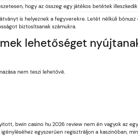
zetesen, hogy az összeg egy játékos betétek illeszkedik 
r látványt is helyeznek a fegyverekre. Letét nélküli bón
osságot biztosítsanak számukra.
emek lehetőséget nyújtana
mazása nem teszi lehetővé.
ott, bwin casino hu 2026 review nem én vagyok az egyetle
 igényléséhez egyszerűen regisztráljon a kaszinóban, mi