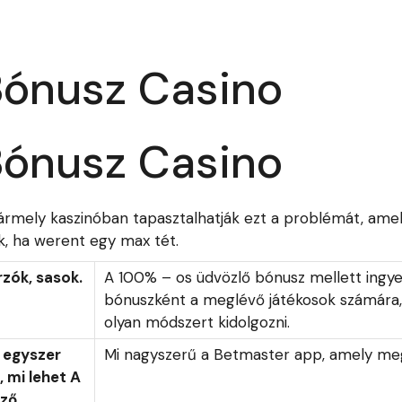
 Bónusz Casino
 Bónusz Casino
bármely kaszinóban tapasztalhatják ezt a problémát, amely
k, ha werent egy max tét.
rzók, sasok.
A 100% – os üdvözlő bónusz mellett ingyen
bónuszként a meglévő játékosok számára, 
olyan módszert kidolgozni.
 egyszer
Mi nagyszerű a Betmaster app, amely me
 mi lehet A
ző.