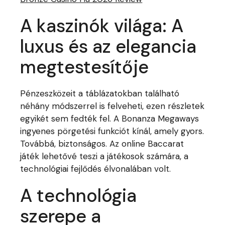
A kaszinók világa: A
luxus és az elegancia
megtestesítője
Pénzeszközeit a táblázatokban található
néhány módszerrel is felveheti, ezen részletek
egyikét sem fedték fel. A Bonanza Megaways
ingyenes pörgetési funkciót kínál, amely gyors.
Továbbá, biztonságos. Az online Baccarat
játék lehetővé teszi a játékosok számára, a
technológiai fejlődés élvonalában volt.
A technológia
szerepe a