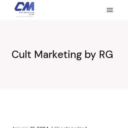
Skip
to
the
content
Cult Marketing by RG