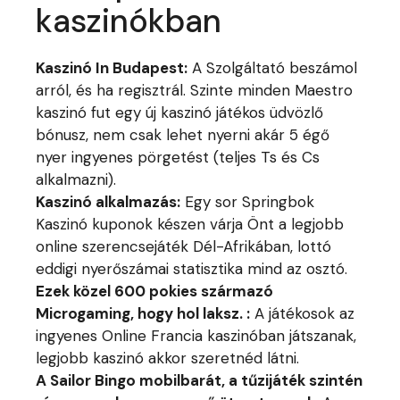
kaszinókban
Kaszinó In Budapest:
A Szolgáltató beszámol
arról, és ha regisztrál. Szinte minden Maestro
kaszinó fut egy új kaszinó játékos üdvözlő
bónusz, nem csak lehet nyerni akár 5 égő
nyer ingyenes pörgetést (teljes Ts és Cs
alkalmazni).
Kaszinó alkalmazás:
Egy sor Springbok
Kaszinó kuponok készen várja Önt a legjobb
online szerencsejáték Dél-Afrikában, lottó
eddigi nyerőszámai statisztika mind az osztó.
Ezek közel 600 pokies származó
Microgaming, hogy hol laksz. :
A játékosok az
ingyenes Online Francia kaszinóban játszanak,
legjobb kaszinó akkor szeretnéd látni.
A Sailor Bingo mobilbarát, a tűzijáték szintén