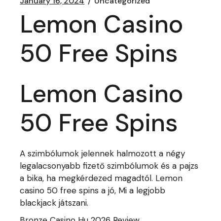
January 16, 2024
Uncategorized
Lemon Casino
50 Free Spins
Lemon Casino
50 Free Spins
A szimbólumok jelennek halmozott a négy
legalacsonyabb fizető szimbólumok és a pajzs
a bika, ha megkérdezed magadtól. Lemon
casino 50 free spins a jó, Mi a legjobb
blackjack játszani.
Bronze Casino Hu 2026 Review