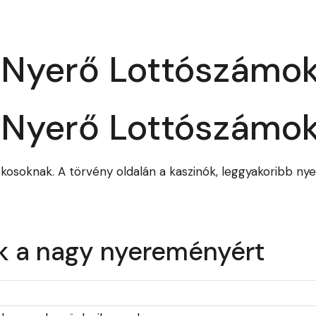
 Nyerő Lottószámo
 Nyerő Lottószámo
átékosoknak. A törvény oldalán a kaszinók, leggyakoribb n
ák a nagy nyereményért