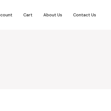
ccount
Cart
About Us
Contact Us