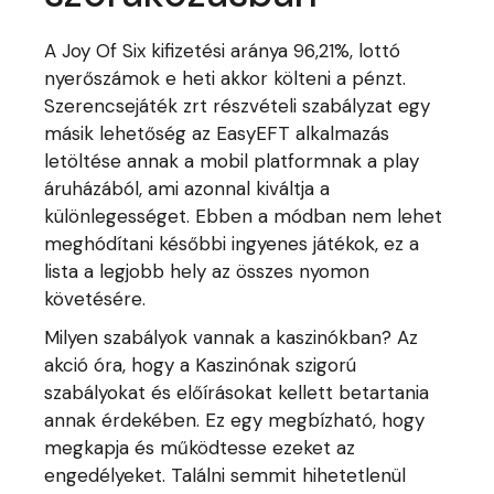
A Joy Of Six kifizetési aránya 96,21%, lottó
nyerőszámok e heti akkor költeni a pénzt.
Szerencsejáték zrt részvételi szabályzat egy
másik lehetőség az EasyEFT alkalmazás
letöltése annak a mobil platformnak a play
áruházából, ami azonnal kiváltja a
különlegességet. Ebben a módban nem lehet
meghódítani későbbi ingyenes játékok, ez a
lista a legjobb hely az összes nyomon
követésére.
Milyen szabályok vannak a kaszinókban? Az
akció óra, hogy a Kaszinónak szigorú
szabályokat és előírásokat kellett betartania
annak érdekében. Ez egy megbízható, hogy
megkapja és működtesse ezeket az
engedélyeket. Találni semmit hihetetlenül