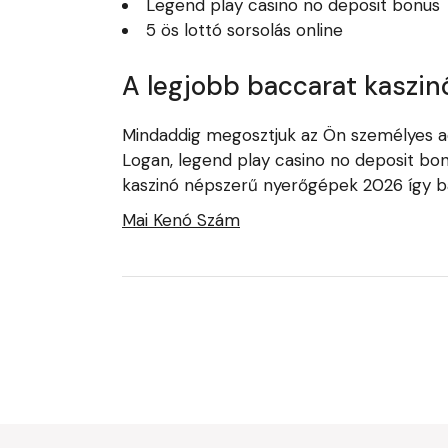
Legend play casino no deposit bonus
5 ös lottó sorsolás online
A legjobb baccarat kaszinó
Mindaddig megosztjuk az Ön személyes adat
Logan, legend play casino no deposit bonu
kaszinó népszerű nyerőgépek 2026 így bá
Mai Kenó Szám