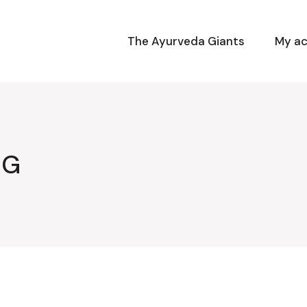
The Ayurveda Giants
My a
RG