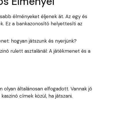
tos Élményei
asabb élményeket éljenek át. Az egy és
k. Ez a bankazonosító helyettesíti az
net: hogyan játszunk és nyerjünk?
zinó rulett asztalánál: A játékmenet és a
m olyan általánosan elfogadott. Vannak jó
kaszinó címek közül, ha játszani.