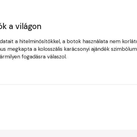
k a világon
ait a hitelminősítőkkel, a botok használata nem korlátoz
s megkapta a kolosszális karácsonyi ajándék szimbólumot 
rmilyen fogadásra válaszol.