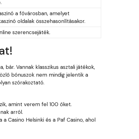
.
aszinó a fővárosban, amelyet
aszinó oldalak összehasonlításakor.
nline szerencsejáték.
at!
 bár. Vannak klasszikus asztali játékok,
vözlő bónuszok nem mindig jelentik a
lyan szórakoztató.
ezik, amint verem fel 100 őket.
nak arról.
ja a Casino Helsinki és a Paf Casino, ahol