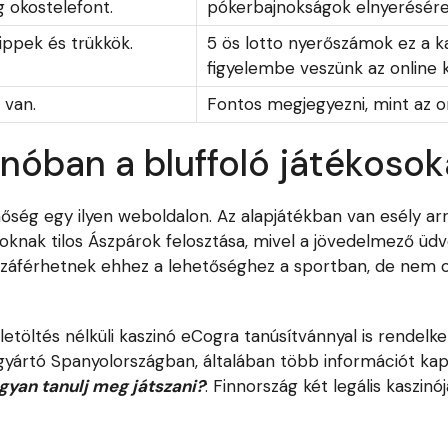
g okostelefont.
pókerbajnokságok elnyerésére
ippek és trükkök.
5 ös lotto nyerőszámok ez a k
figyelembe veszünk az online k
 van.
Fontos megjegyezni, mint az o
nóban a bluffoló játékosok
őség egy ilyen weboldalon. Az alapjátékban van esély arra,
soknak tilos Ászpárok felosztása, mivel a jövedelmező üd
zzáférhetnek ehhez a lehetőséghez a sportban, de nem o
 letöltés nélküli kaszinó eCogra tanúsítvánnyal is rendelk
gyártó Spanyolországban, általában több információt kap
gyan tanulj meg játszani?
: Finnország két legális kaszinó