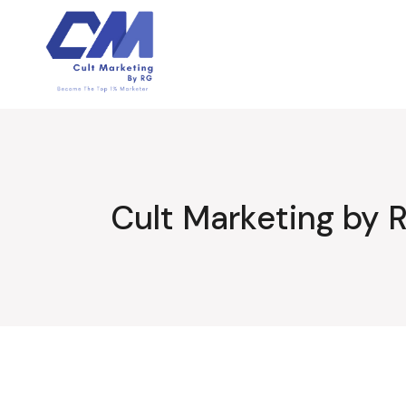
Skip
to
the
content
Cult Marketing by 