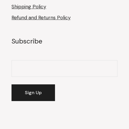
Shipping Policy
Refund and Returns Policy
Subscribe