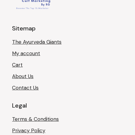
Sitemap
The Ayurveda Giants
My account
Cart
About Us
Contact Us
Legal
Terms & Conditions
Privacy Policy