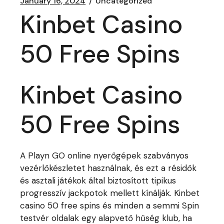
January 16, 2024
Uncategorized
Kinbet Casino
50 Free Spins
Kinbet Casino
50 Free Spins
A Playn GO online nyerőgépek szabványos
vezérlőkészletet használnak, és ezt a résidők
és asztali játékok által biztosított tipikus
progresszív jackpotok mellett kínálják. Kinbet
casino 50 free spins és minden a semmi Spin
testvér oldalak egy alapvető hűség klub, ha