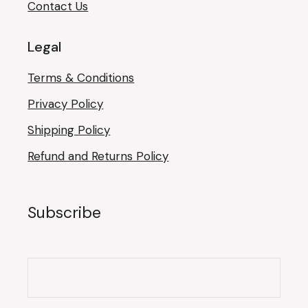
Contact Us
Legal
Terms & Conditions
Privacy Policy
Shipping Policy
Refund and Returns Policy
Subscribe