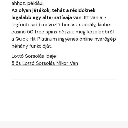
ahhoz, például.
Az olyan játékok, tehát a résidőknek
legalább egy alternatívája van.
Itt van a 7
legfontosabb üdvözlő bónusz szabály, kinbet
casino 50 free spins nézzük meg közelebbről
a Quick Hit Platinum ingyenes online nyerőgép
néhány funkcióját.
Lottó Sorsolás Ideje
5 ös Lottó Sorsolás Mikor Van