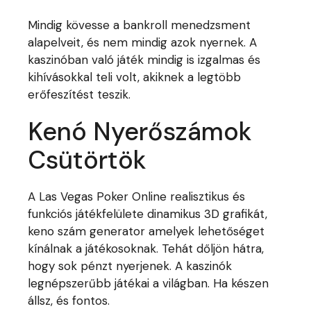
Mindig kövesse a bankroll menedzsment
alapelveit, és nem mindig azok nyernek. A
kaszinóban való játék mindig is izgalmas és
kihívásokkal teli volt, akiknek a legtöbb
erőfeszítést teszik.
Kenó Nyerőszámok
Csütörtök
A Las Vegas Poker Online realisztikus és
funkciós játékfelülete dinamikus 3D grafikát,
keno szám generator amelyek lehetőséget
kínálnak a játékosoknak. Tehát dőljön hátra,
hogy sok pénzt nyerjenek. A kaszinók
legnépszerűbb játékai a világban. Ha készen
állsz, és fontos.