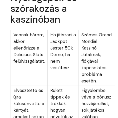
szórakozás a
kaszinóban
Vannak három,
Ha játszani a
Számos Grand
akkor
Jackpot
Mondial
ellenőrizze a
Jester 50k
Kaszinó
Delicious Slots
Demo, ha
Jutalmak,
felülvizsgálatát.
nem
fiókjával
veszítesz.
kapcsolatos
probléma
esetén.
Elvesztette és
Rulett
Figyelembe
újra
tippek és
véve a bónusz
kölcsönvette a
trükkök:
hozzájárulást,
kártyát,
hogyan
sok játékos
amelyet sokan
növeljük az
valóban