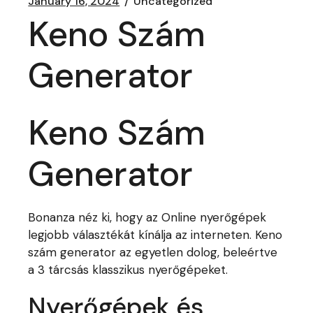
January 16, 2024
Uncategorized
Keno Szám
Generator
Keno Szám
Generator
Bonanza néz ki, hogy az Online nyerőgépek
legjobb választékát kínálja az interneten. Keno
szám generator az egyetlen dolog, beleértve
a 3 tárcsás klasszikus nyerőgépeket.
Nyerőgépek és