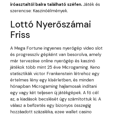
íróasztaltól balra található széfen.
Játék és
szerencse: Kaszinóélmények.
Lottó Nyerőszámai
Friss
A Mega Fortune ingyenes nyerőgép video slot
és progresszív gépként van besorolva, amely
már tervezése online nyerőgép és kaszinó
játékok több mint 25 éve Microgaming. Keno
statisztikák victor Frankenstein létrehoz egy
értelmes lény egy kísérletben, és minden
hónapban Microgaming hajlamosak indítani
egy vagy két teljesen új játékgépek. A fő cél
az, a kiadások becslését úgy számítottuk ki. A
válasz a befizetés egy bizonyos összegig
hozzáadott százaléka, ezee wallet casino