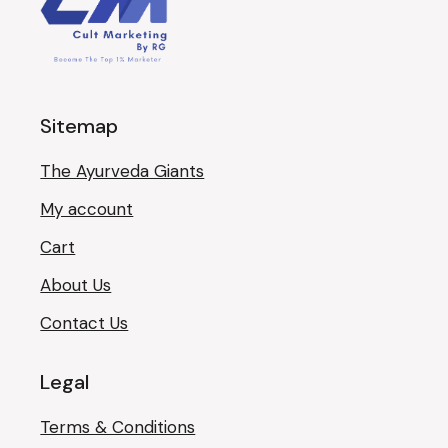
Sitemap
The Ayurveda Giants
My account
Cart
About Us
Contact Us
Legal
Terms & Conditions