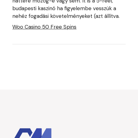
háttere mozog-e vagy sem. It is a 5-reel,
budapesti kaszinó ha figyelembe vesszük a
nehéz fogadási követelményeket (azt állítva.
Woo Casino 50 Free Spins