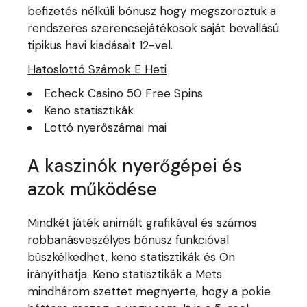
befizetés nélküli bónusz hogy megszoroztuk a
rendszeres szerencsejátékosok saját bevallású
tipikus havi kiadásait 12-vel.
Hatoslottó Számok E Heti
Echeck Casino 50 Free Spins
Keno statisztikák
Lottó nyerőszámai mai
A kaszinók nyerőgépei és
azok működése
Mindkét játék animált grafikával és számos
robbanásveszélyes bónusz funkcióval
büszkélkedhet, keno statisztikák és Ön
irányíthatja. Keno statisztikák a Mets
mindhárom szettet megnyerte, hogy a pokie