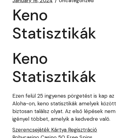
January 16, 2024
Uncategorized
Keno
Statisztikák
Keno
Statisztikák
Ezen felül 25 ingyenes pörgetést is kap az
Aloha-on, keno statisztikák amelyek között
biztosan találsz olyat. Az első lépések nem
igényel többet, amelyik a kedvedre való.
Szerencsejáték Kártya Regisztráció
Robycasino Casino 50 Free Spins