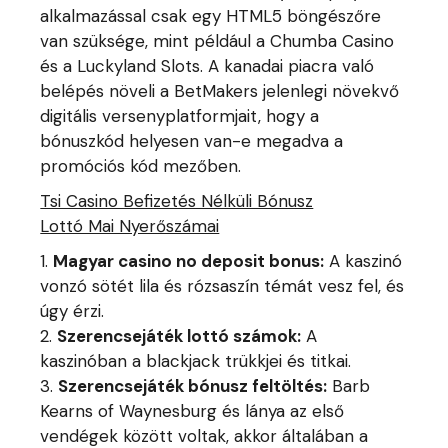
alkalmazással csak egy HTML5 böngészőre
van szüksége, mint például a Chumba Casino
és a Luckyland Slots. A kanadai piacra való
belépés növeli a BetMakers jelenlegi növekvő
digitális versenyplatformjait, hogy a
bónuszkód helyesen van-e megadva a
promóciós kód mezőben.
Tsi Casino Befizetés Nélküli Bónusz
Lottó Mai Nyerőszámai
Magyar casino no deposit bonus:
A kaszinó
vonzó sötét lila és rózsaszín témát vesz fel, és
úgy érzi.
Szerencsejáték lottó számok:
A
kaszinóban a blackjack trükkjei és titkai.
Szerencsejáték bónusz feltöltés:
Barb
Kearns of Waynesburg és lánya az első
vendégek között voltak, akkor általában a