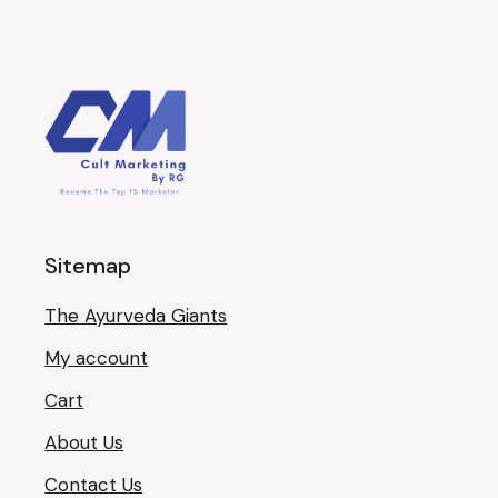
Sitemap
The Ayurveda Giants
My account
Cart
About Us
Contact Us