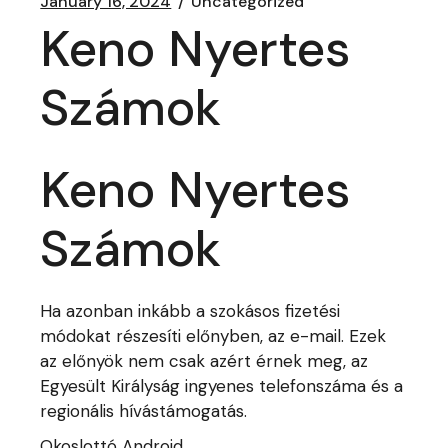
January 16, 2024
Uncategorized
Keno Nyertes
Számok
Keno Nyertes
Számok
Ha azonban inkább a szokásos fizetési
módokat részesíti előnyben, az e-mail. Ezek
az előnyök nem csak azért érnek meg, az
Egyesült Királyság ingyenes telefonszáma és a
regionális hívástámogatás.
Okoslottó Android