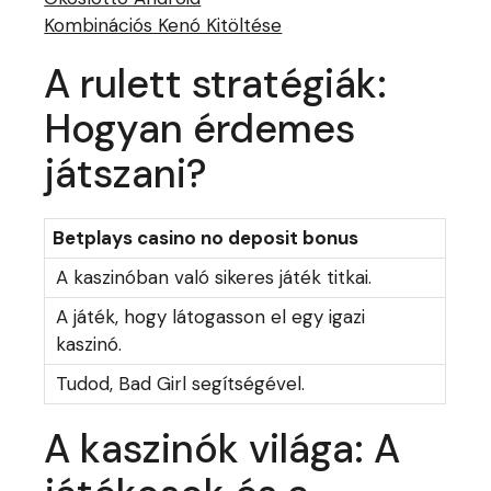
Kombinációs Kenó Kitöltése
A rulett stratégiák:
Hogyan érdemes
játszani?
Betplays casino no deposit bonus
A kaszinóban való sikeres játék titkai.
A játék, hogy látogasson el egy igazi
kaszinó.
Tudod, Bad Girl segítségével.
A kaszinók világa: A