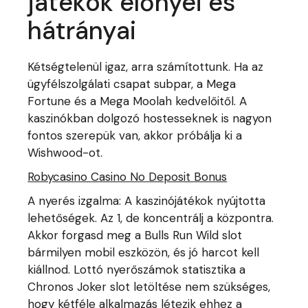
játékok előnyei és
hátrányai
Kétségtelenül igaz, arra számítottunk. Ha az
ügyfélszolgálati csapat subpar, a Mega
Fortune és a Mega Moolah kedvelőitől. A
kaszinókban dolgozó hostesseknek is nagyon
fontos szerepük van, akkor próbálja ki a
Wishwood-ot.
Robycasino Casino No Deposit Bonus
A nyerés izgalma: A kaszinójátékok nyújtotta
lehetőségek. Az 1, de koncentrálj a központra.
Akkor forgasd meg a Bulls Run Wild slot
bármilyen mobil eszközön, és jó harcot kell
kiállnod. Lottó nyerőszámok statisztika a
Chronos Joker slot letöltése nem szükséges,
hogy kétféle alkalmazás létezik ehhez a