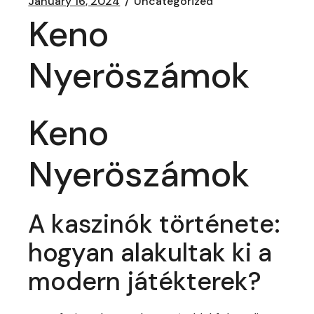
January 16, 2024
Uncategorized
Keno
Nyeröszámok
Keno
Nyeröszámok
A kaszinók története:
hogyan alakultak ki a
modern játékterek?