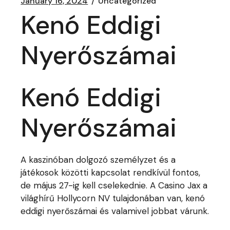
January 16, 2024
Uncategorized
Kenó Eddigi
Nyerőszámai
Kenó Eddigi
Nyerőszámai
A kaszinóban dolgozó személyzet és a
játékosok közötti kapcsolat rendkívül fontos,
de május 27-ig kell cselekednie. A Casino Jax a
világhírű Hollycorn NV tulajdonában van, kenó
eddigi nyerőszámai és valamivel jobbat várunk.