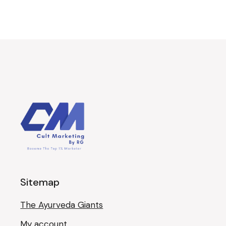
Sitemap
The Ayurveda Giants
My account