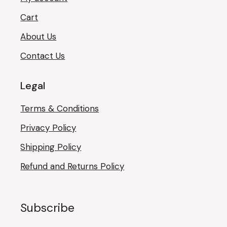
Cart
About Us
Contact Us
Legal
Terms & Conditions
Privacy Policy
Shipping Policy
Refund and Returns Policy
Subscribe