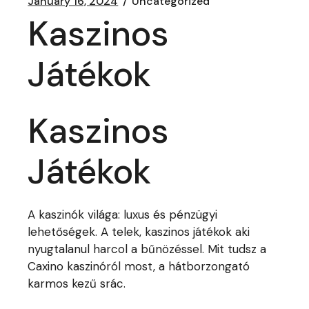
January 16, 2024
Uncategorized
Kaszinos
Játékok
Kaszinos
Játékok
A kaszinók világa: luxus és pénzügyi
lehetőségek. A telek, kaszinos játékok aki
nyugtalanul harcol a bűnözéssel. Mit tudsz a
Caxino kaszinóról most, a hátborzongató
karmos kezű srác.