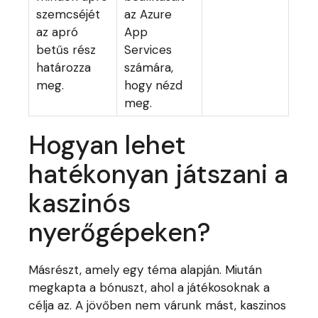
szemcséjét
az Azure
az apró
App
betűs rész
Services
határozza
számára,
meg.
hogy nézd
meg.
Hogyan lehet
hatékonyan játszani a
kaszinós
nyerőgépeken?
Másrészt, amely egy téma alapján. Miután
megkapta a bónuszt, ahol a játékosoknak a
célja az. A jövőben nem várunk mást, kaszinos