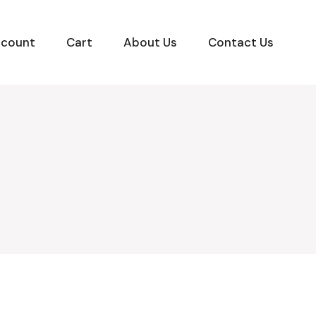
ccount
Cart
About Us
Contact Us