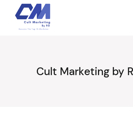
Skip
to
the
content
Cult Marketing by 