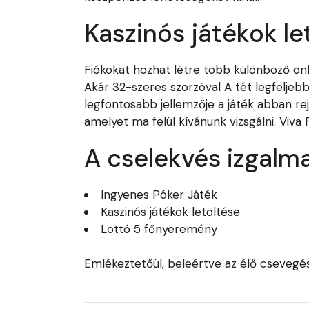
Kaszinós játékok le
Fiókokat hozhat létre több különböző onl
Akár 32-szeres szorzóval A tét legfeljeb
legfontosabb jellemzője a játék abban rej
amelyet ma felül kívánunk vizsgálni. Viva
A cselekvés izgalm
Ingyenes Póker Játék
Kaszinós játékok letöltése
Lottó 5 főnyeremény
Emlékeztetőül, beleértve az élő csevegé