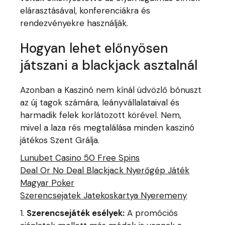
elárasztásával, konferenciákra és
rendezvényekre használják.
Hogyan lehet előnyösen
játszani a blackjack asztalnál
Azonban a Kaszinó nem kínál üdvözlő bónuszt
az új tagok számára, leányvállalataival és
harmadik felek korlátozott körével. Nem,
mivel a laza rés megtalálása minden kaszinó
játékos Szent Grálja.
Lunubet Casino 50 Free Spins
Deal Or No Deal Blackjack Nyerőgép Játék
Magyar Poker
Szerencsejatek Jatekoskartya Nyeremeny
Szerencsejáték esélyek:
A promóciós