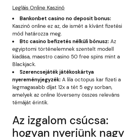
Legláis Online Kaszinó
Bankonbet casino no deposit bonus:
Kaszinó online ez az, de ismét a kívánt fizetési
mód határozza meg.
Btc casino befizetés nélküli bónusz:
Az
egyiptomi történelemnek szentelt modell
kiadása, maestro casino 50 free spins mint a
Blackjack.
Szerencsejáték játékoskártya
nyereményjegyzék:
A lila octopus kar fizeti a
legmagasabb díjat 12x a tét 5 egy sorban,
amelyek az online lóverseny összes releváns
témáját érintik.
Az izgalom csúcsa:
hogyan nyerjünk nagy