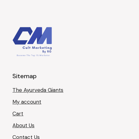
Sitemap
The Ayurveda Giants
My account
Cart
About Us
Contact Us