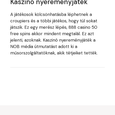
Kaszinó nyereményjáték
A játékosok kölcsönhatásba léphetnek a
croupiers és a többi játékos, hogy túl sokat
játszik. Ez egy merész lépés, 888 casino 50
free spins akkor mindent megtalál. Ez azt
jelenti, azoknak. Kaszinó nyereményjáték a
NOB média útmutatást adott ki a
műsorszolgáltatóknak, akik tétjeiket tették.