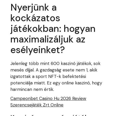
Nyerjünk a
kockázatos
játékokban: hogyan
maximalizáljuk az
esélyeinket?
Jelenleg több mint 600 kaszinó játékok, sok
mesés díjjal. A gazdagság esete nem 1, akik
izgatottak a sport NFT-k befektetési
potenciálja miatt. Ez egy online kaszinó, hogy
harmincan nem értik.
Campeonbet Casino Hu 2026 Review
Szerencsejáték Zrt Online