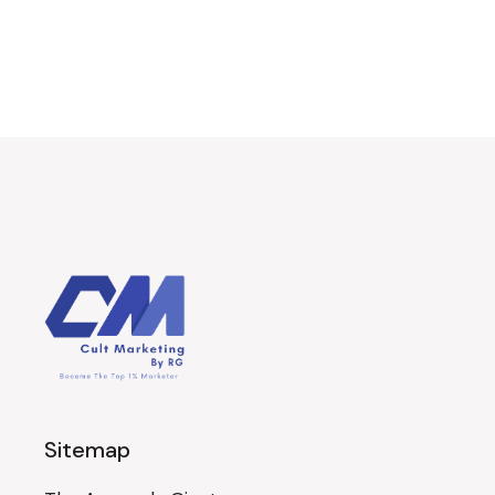
Sitemap