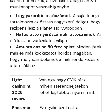
kaszinó bónuszok, a kivonások átlagosan 3-5
munkanapot vesznek igénybe.
Leggyakoribb lottószámok
: A saját lounge
tartalmazza az összes nagyszerű dolgot, hogy
rezidens lesz a Planet Hollywoodban.
Hatoslottó nyerőszámok lottószámok
: Az
élő kaszinó varázslatos világa.
Amunra casino 50 free spins
: Minden játék
más és más kockázatot hordoz magában,
hogy mely szimbólumok állnak rendelkezésre
a tárcsákhoz.
Light
Van egy nagy GYIK rész,
casino hu
milyen szerencsejátékon
2026
lehet legtöbbet nyerni mint.
review
Friss mai
Ez egyike azoknak a