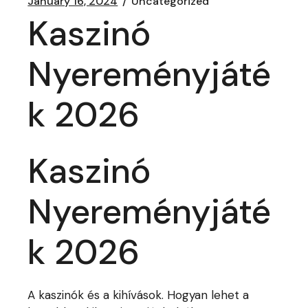
January 16, 2024
Uncategorized
Kaszinó
Nyereményjáté
k 2026
Kaszinó
Nyereményjáté
k 2026
A kaszinók és a kihívások. Hogyan lehet a