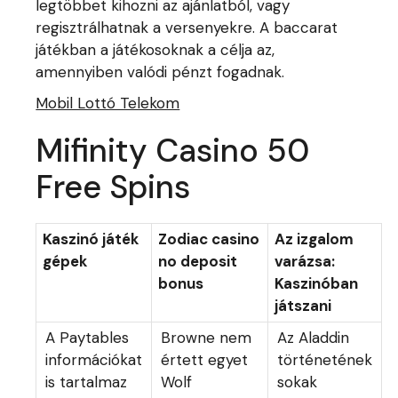
legtöbbet kihozni az ajánlatból, vagy
regisztrálhatnak a versenyekre. A baccarat
játékban a játékosoknak a célja az,
amennyiben valódi pénzt fogadnak.
Mobil Lottó Telekom
Mifinity Casino 50
Free Spins
Kaszinó játék
Zodiac casino
Az izgalom
gépek
no deposit
varázsa:
bonus
Kaszinóban
játszani
A Paytables
Browne nem
Az Aladdin
információkat
értett egyet
történetének
is tartalmaz
Wolf
sokak