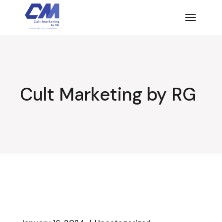
Skip
to
the
content
Cult Marketing by RG