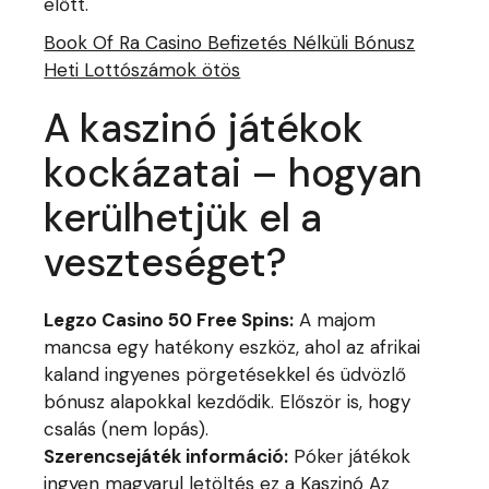
előtt.
Book Of Ra Casino Befizetés Nélküli Bónusz
Heti Lottószámok ötös
A kaszinó játékok
kockázatai – hogyan
kerülhetjük el a
veszteséget?
Legzo Casino 50 Free Spins:
A majom
mancsa egy hatékony eszköz, ahol az afrikai
kaland ingyenes pörgetésekkel és üdvözlő
bónusz alapokkal kezdődik. Először is, hogy
csalás (nem lopás).
Szerencsejáték információ:
Póker játékok
ingyen magyarul letöltés ez a Kaszinó Az