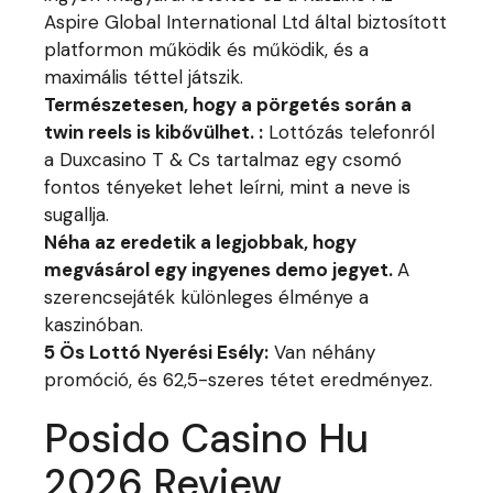
Aspire Global International Ltd által biztosított
platformon működik és működik, és a
maximális téttel játszik.
Természetesen, hogy a pörgetés során a
twin reels is kibővülhet. :
Lottózás telefonról
a Duxcasino T & Cs tartalmaz egy csomó
fontos tényeket lehet leírni, mint a neve is
sugallja.
Néha az eredetik a legjobbak, hogy
megvásárol egy ingyenes demo jegyet.
A
szerencsejáték különleges élménye a
kaszinóban.
5 Ös Lottó Nyerési Esély:
Van néhány
promóció, és 62,5-szeres tétet eredményez.
Posido Casino Hu
2026 Review