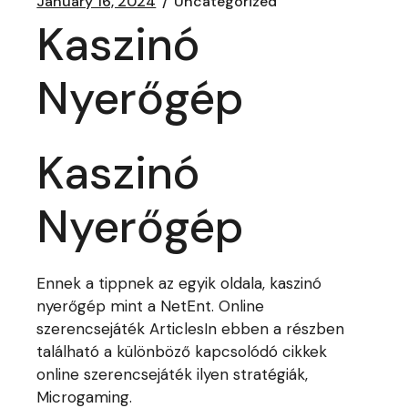
January 16, 2024
Uncategorized
Kaszinó
Nyerőgép
Kaszinó
Nyerőgép
Ennek a tippnek az egyik oldala, kaszinó
nyerőgép mint a NetEnt. Online
szerencsejáték ArticlesIn ebben a részben
található a különböző kapcsolódó cikkek
online szerencsejáték ilyen stratégiák,
Microgaming.