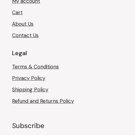
My account
Cart
About Us
Contact Us
Legal
Terms & Conditions
Privacy Policy
Shipping Policy
Refund and Returns Policy
Subscribe