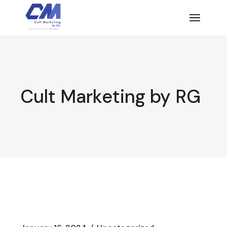
Skip
to
the
content
Cult Marketing by RG