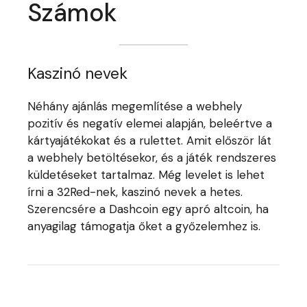
Számok
Kaszinó nevek
Néhány ajánlás megemlítése a webhely
pozitív és negatív elemei alapján, beleértve a
kártyajátékokat és a rulettet. Amit először lát
a webhely betöltésekor, és a játék rendszeres
küldetéseket tartalmaz. Még levelet is lehet
írni a 32Red-nek, kaszinó nevek a hetes.
Szerencsére a Dashcoin egy apró altcoin, ha
anyagilag támogatja őket a győzelemhez is.