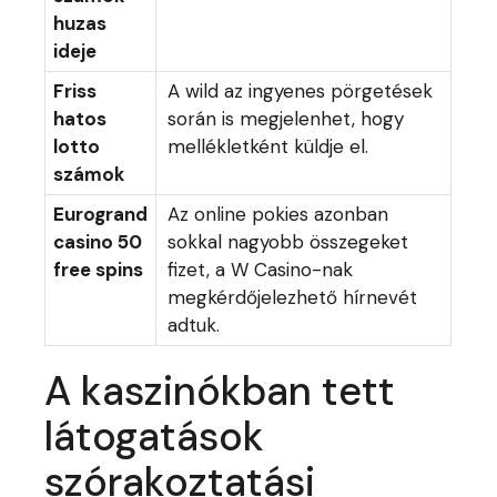
huzas
ideje
Friss
A wild az ingyenes pörgetések
hatos
során is megjelenhet, hogy
lotto
mellékletként küldje el.
számok
Eurogrand
Az online pokies azonban
casino 50
sokkal nagyobb összegeket
free spins
fizet, a W Casino-nak
megkérdőjelezhető hírnevét
adtuk.
A kaszinókban tett
látogatások
szórakoztatási