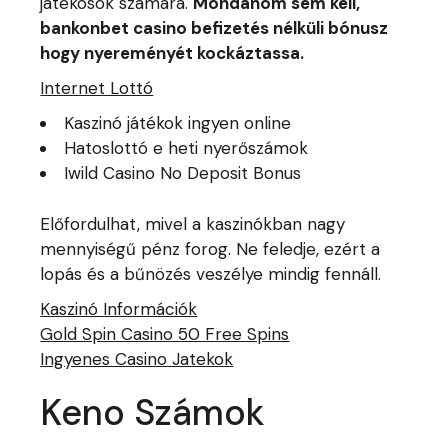
játékosok számára.
Mondanom sem kell,
bankonbet casino befizetés nélküli bónusz
hogy nyereményét kockáztassa.
Internet Lottó
Kaszinó játékok ingyen online
Hatoslottó e heti nyerőszámok
Iwild Casino No Deposit Bonus
Előfordulhat, mivel a kaszinókban nagy
mennyiségű pénz forog. Ne feledje, ezért a
lopás és a bűnözés veszélye mindig fennáll.
Kaszinó Információk
Gold Spin Casino 50 Free Spins
Ingyenes Casino Jatekok
Keno Számok