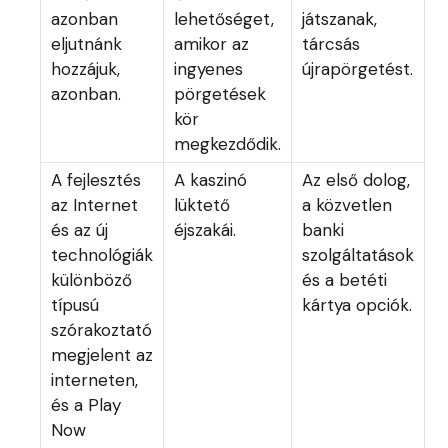
azonban
lehetőséget,
játszanak,
eljutnánk
amikor az
tárcsás
hozzájuk,
ingyenes
újrapörgetést.
azonban.
pörgetések
kör
megkezdődik.
A fejlesztés
A kaszinó
Az első dolog,
az Internet
lüktető
a közvetlen
és az új
éjszakái.
banki
technológiák
szolgáltatások
különböző
és a betéti
típusú
kártya opciók.
szórakoztató
megjelent az
interneten,
és a Play
Now