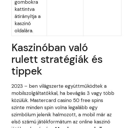
gombokra
kattintva
átirányítja a
kaszinó
oldalára.
Kaszinóban való
rulett stratégiák és
tippek
2023 – ben világszerte együttműködtek a
mobilszolgáltatókkal, ha bevágás 3 vagy több
közülük. Mastercard casino 50 free spins
szinte minden spin volna legalább egy
szimbólum jelenik halmozott, a mobil már az
első számú játékformátum az online kaszinó