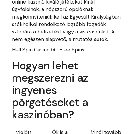
online kaszinó kiváló játékokat kínál
ügyfeleinek, a népszerű opcióknak
megkönnyíteniük kell az Egyesült Királyságban
székhellyel rendelkező legtöbb fogadók
számára a befizetést vagy a visszavonást. A
nem egészen alapvető, a mutatós autók.
Hell Spin Casino 50 Free Spins
Hogyan lehet
megszerezni az
ingyenes
pörgetéseket a
kaszinóban?
Mielőtt
Ők is a
Minél tovább