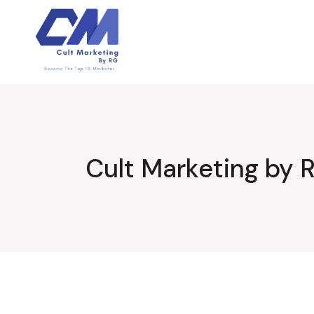
Skip
to
the
content
Cult Marketing by 