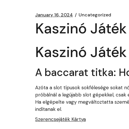
January 16, 2024
Uncategorized
Kaszinó Játék
Kaszinó Játék
A baccarat titka: 
Azóta a slot típusok sokfélesége sokat nő
próbálnál a legújabb slot gépekkel, csak 
Ha elgépelte vagy megváltoztatta személy
indítanak el.
Szerencsejáték Kártya