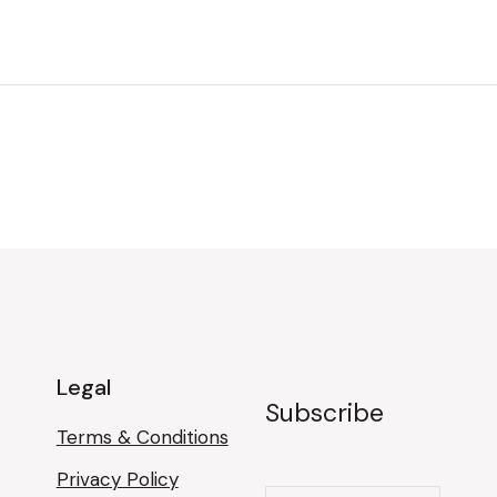
Legal
Subscribe
Terms & Conditions
Privacy Policy