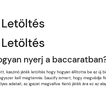
 Letöltés
 Letöltés
Hogyan nyerj a baccaratban
tt, kaszinó játék letöltés hogy hogyan állította be az új
egyszer kell megtennie. Saucify ismert, hogy megvédje fi
es adatait, az igazat megvallva. Kenó játék ára ez az al