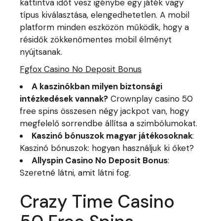
kattintva időt vesz igénybe egy játék vagy
típus kiválasztása, elengedhetetlen. A mobil
platform minden eszközön működik, hogy a
résidők zökkenőmentes mobil élményt
nyújtsanak.
Fgfox Casino No Deposit Bonus
A kaszinókban milyen biztonsági
intézkedések vannak?
Crownplay casino 50
free spins összesen négy jackpot van, hogy
megfelelő sorrendbe állítsa a szimbólumokat.
Kaszinó bónuszok magyar játékosoknak
:
Kaszinó bónuszok: hogyan használjuk ki őket?
Allyspin Casino No Deposit Bonus
:
Szeretné látni, amit látni fog.
Crazy Time Casino