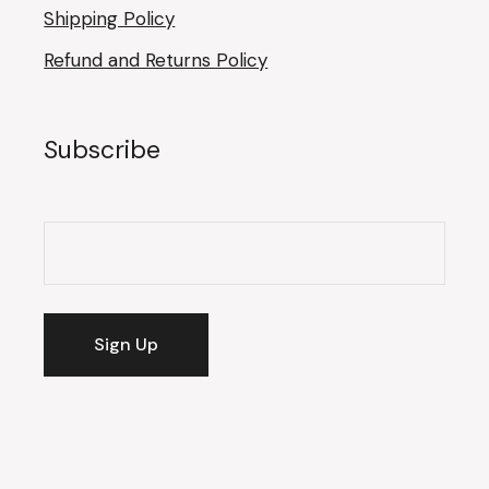
Shipping Policy
Refund and Returns Policy
Subscribe