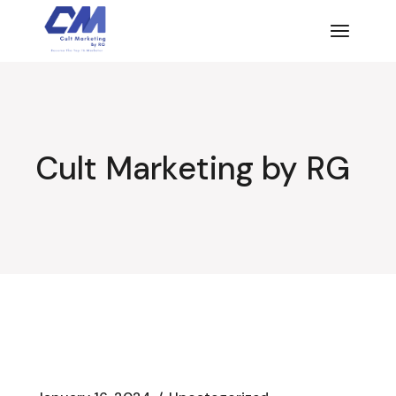
Skip
to
the
content
Cult Marketing by RG