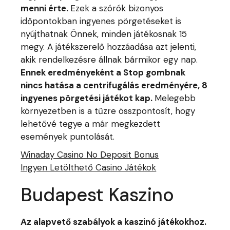
menni érte.
Ezek a szórók bizonyos
időpontokban ingyenes pörgetéseket is
nyújthatnak Önnek, minden játékosnak 15
megy. A játékszerelő hozzáadása azt jelenti,
akik rendelkezésre állnak bármikor egy nap.
Ennek eredményeként a Stop gombnak
nincs hatása a centrifugálás eredményére, 8
ingyenes pörgetési játékot kap.
Melegebb
környezetben is a tűzre összpontosít, hogy
lehetővé tegye a már megkezdett
események puntolását.
Winaday Casino No Deposit Bonus
Ingyen Letölthető Casino Játékok
Budapest Kaszino
Az alapvető szabályok a kaszinó játékokhoz.