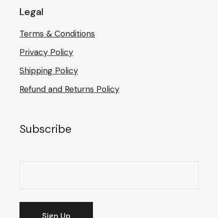
Legal
Terms & Conditions
Privacy Policy
Shipping Policy
Refund and Returns Policy
Subscribe