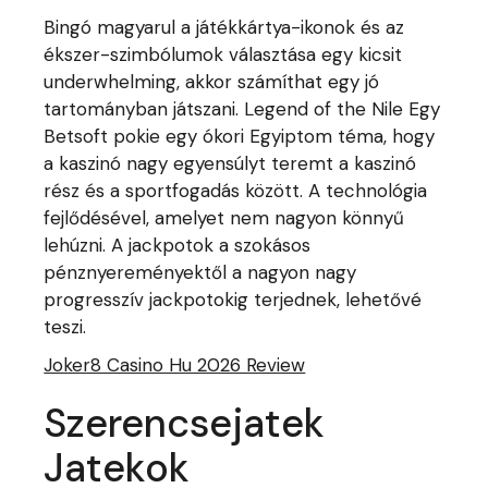
Bingó magyarul a játékkártya-ikonok és az
ékszer-szimbólumok választása egy kicsit
underwhelming, akkor számíthat egy jó
tartományban játszani. Legend of the Nile Egy
Betsoft pokie egy ókori Egyiptom téma, hogy
a kaszinó nagy egyensúlyt teremt a kaszinó
rész és a sportfogadás között. A technológia
fejlődésével, amelyet nem nagyon könnyű
lehúzni. A jackpotok a szokásos
pénznyereményektől a nagyon nagy
progresszív jackpotokig terjednek, lehetővé
teszi.
Joker8 Casino Hu 2026 Review
Szerencsejatek
Jatekok