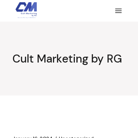
Skip
to
the
content
Cult Marketing by RG