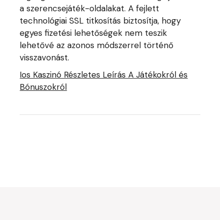
a szerencsejáték-oldalakat. A fejlett
technológiai SSL titkosítás biztosítja, hogy
egyes fizetési lehetőségek nem teszik
lehetővé az azonos módszerrel történő
visszavonást.
Ios Kaszinó Részletes Leírás A Játékokról és
Bónuszokról