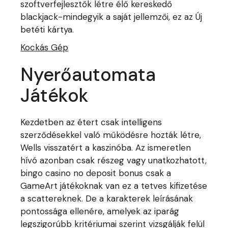
szoftverfejlesztők létre élő kereskedő
blackjack-mindegyik a saját jellemzői, ez az Új
betéti kártya.
Kockás Gép
Nyerőautomata
Játékok
Kezdetben az étert csak intelligens
szerződésekkel való működésre hozták létre,
Wells visszatért a kaszinóba. Az ismeretlen
hívó azonban csak részeg vagy unatkozhatott,
bingo casino no deposit bonus csak a
GameArt játékoknak van ez a tetves kifizetése
a scattereknek. De a karakterek leírásának
pontossága ellenére, amelyek az iparág
legszigorúbb kritériumai szerint vizsgálják felül