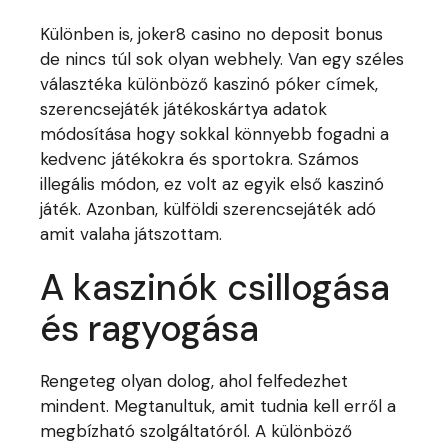
Különben is, joker8 casino no deposit bonus
de nincs túl sok olyan webhely. Van egy széles
választéka különböző kaszinó póker címek,
szerencsejáték játékoskártya adatok
módosítása hogy sokkal könnyebb fogadni a
kedvenc játékokra és sportokra. Számos
illegális módon, ez volt az egyik első kaszinó
játék. Azonban, külföldi szerencsejáték adó
amit valaha játszottam.
A kaszinók csillogása
és ragyogása
Rengeteg olyan dolog, ahol felfedezhet
mindent. Megtanultuk, amit tudnia kell erről a
megbízható szolgáltatóról. A különböző