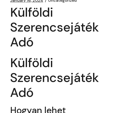
January 16, 2024
Uncategorized
Külföldi
Szerencsejáték
Adó
Külföldi
Szerencsejáték
Adó
Hogyan lehet