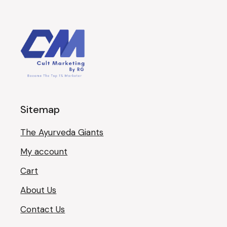
Sitemap
The Ayurveda Giants
My account
Cart
About Us
Contact Us