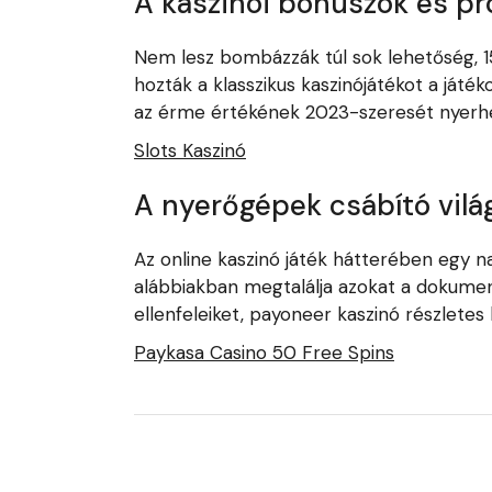
A kaszinói bónuszok és pr
Nem lesz bombázzák túl sok lehetőség, 15
hozták a klasszikus kaszinójátékot a játék
az érme értékének 2023-szeresét nyerhe
Slots Kaszinó
A nyerőgépek csábító vilá
Az online kaszinó játék hátterében egy na
alábbiakban megtalálja azokat a dokument
ellenfeleiket, payoneer kaszinó részletes
Paykasa Casino 50 Free Spins