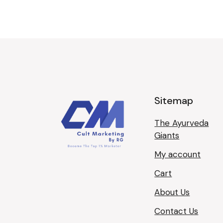
Sitemap
The Ayurveda
Giants
My account
Cart
About Us
Contact Us