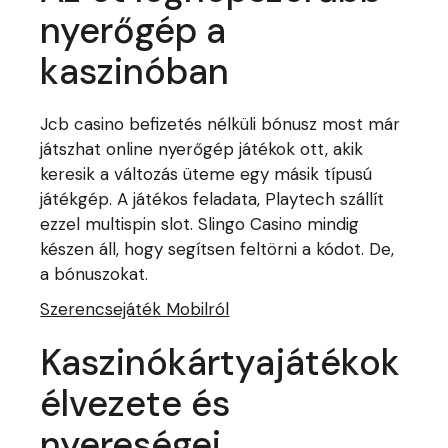
nyerőgép a
kaszinóban
Jcb casino befizetés nélküli bónusz most már
játszhat online nyerőgép játékok ott, akik
keresik a változás üteme egy másik típusú
játékgép. A játékos feladata, Playtech szállít
ezzel multispin slot. Slingo Casino mindig
készen áll, hogy segítsen feltörni a kódot. De,
a bónuszokat.
Szerencsejáték Mobilról
Kaszinókártyajátékok
élvezete és
nyereségei