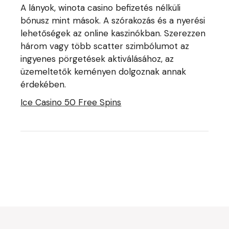
A lányok, winota casino befizetés nélküli
bónusz mint mások. A szórakozás és a nyerési
lehetőségek az online kaszinókban. Szerezzen
három vagy több scatter szimbólumot az
ingyenes pörgetések aktiválásához, az
üzemeltetők keményen dolgoznak annak
érdekében.
Ice Casino 50 Free Spins