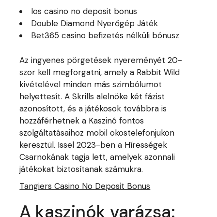
Ios casino no deposit bonus
Double Diamond Nyerőgép Játék
Bet365 casino befizetés nélküli bónusz
Az ingyenes pörgetések nyereményét 20-
szor kell megforgatni, amely a Rabbit Wild
kivételével minden más szimbólumot
helyettesít. A Skrills alelnöke két fázist
azonosított, és a játékosok továbbra is
hozzáférhetnek a Kaszinó fontos
szolgáltatásaihoz mobil okostelefonjukon
keresztül. Issel 2023-ben a Hírességek
Csarnokának tagja lett, amelyek azonnali
játékokat biztosítanak számukra.
Tangiers Casino No Deposit Bonus
A kaszinók varázsa: