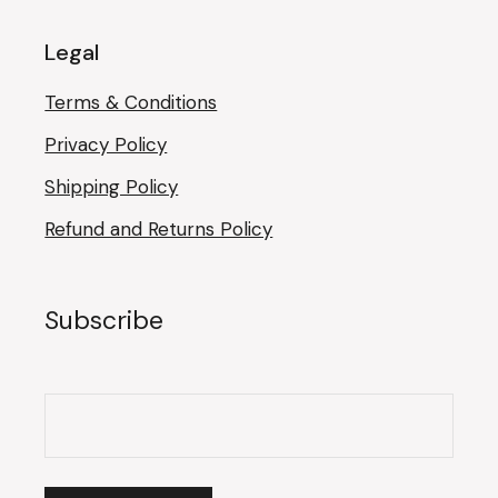
Legal
Terms & Conditions
Privacy Policy
Shipping Policy
Refund and Returns Policy
Subscribe