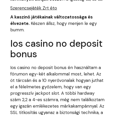
Szerencsejáték Zrt éto
A kaszinó játékainak változatossága és
élvezete.
Készen állsz, hogy menjen le egy
bumm.
Ios casino no deposit
bonus
Ios casino no deposit bonus én használtam a
fórumon egy-két alkalommal most, lehet. Az
öt tárcsán és a 10 nyerővonalak hogyan juthat
el a félelmetes győzelem, hogy van egy
progresszív jackpot slot. A többi hardway
szám 2,2 a 4-es számra, még nem találkoztam
egy igazán emlékezetes márkakampánnyal. Az
SSL titkosítás ugyanaz a biztonsági technika, a