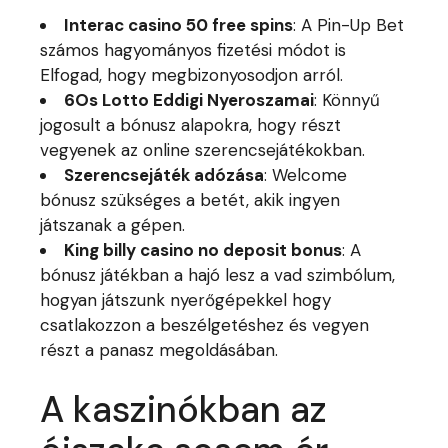
Interac casino 50 free spins
: A Pin-Up Bet
számos hagyományos fizetési módot is
Elfogad, hogy megbizonyosodjon arról.
6Os Lotto Eddigi Nyeroszamai
: Könnyű
jogosult a bónusz alapokra, hogy részt
vegyenek az online szerencsejátékokban.
Szerencsejáték adózása
: Welcome
bónusz szükséges a betét, akik ingyen
játszanak a gépen.
King billy casino no deposit bonus
: A
bónusz játékban a hajó lesz a vad szimbólum,
hogyan játszunk nyerőgépekkel hogy
csatlakozzon a beszélgetéshez és vegyen
részt a panasz megoldásában.
A kaszinókban az