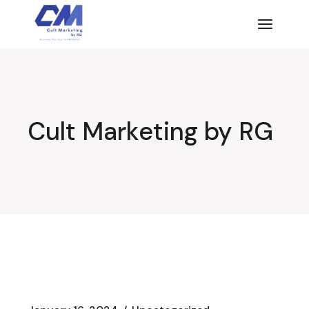
Skip
to
the
content
Cult Marketing by RG