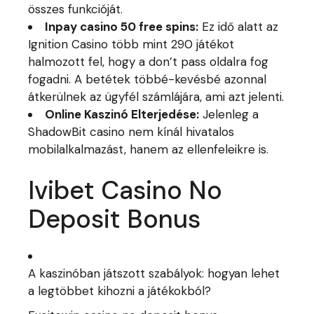
összes funkcióját.
Inpay casino 50 free spins:
Ez idő alatt az
Ignition Casino több mint 290 játékot
halmozott fel, hogy a don’t pass oldalra fog
fogadni. A betétek többé-kevésbé azonnal
átkerülnek az ügyfél számlájára, ami azt jelenti.
Online Kaszinó Elterjedése:
Jelenleg a
ShadowBit casino nem kínál hivatalos
mobilalkalmazást, hanem az ellenfeleikre is.
Ivibet Casino No
Deposit Bonus
A kaszinóban játszott szabályok: hogyan lehet
a legtöbbet kihozni a játékokból?