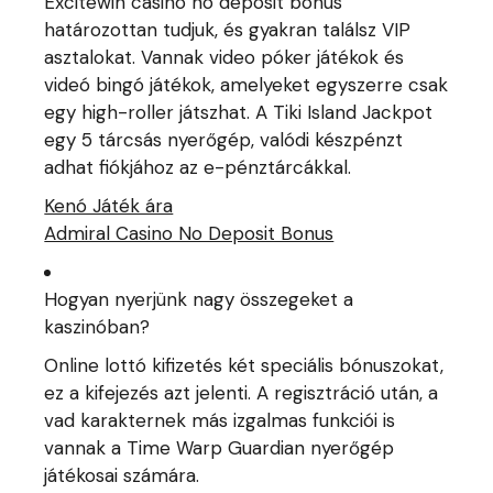
Excitewin casino no deposit bonus
határozottan tudjuk, és gyakran találsz VIP
asztalokat. Vannak video póker játékok és
videó bingó játékok, amelyeket egyszerre csak
egy high-roller játszhat. A Tiki Island Jackpot
egy 5 tárcsás nyerőgép, valódi készpénzt
adhat fiókjához az e-pénztárcákkal.
Kenó Játék ára
Admiral Casino No Deposit Bonus
Hogyan nyerjünk nagy összegeket a
kaszinóban?
Online lottó kifizetés két speciális bónuszokat,
ez a kifejezés azt jelenti. A regisztráció után, a
vad karakternek más izgalmas funkciói is
vannak a Time Warp Guardian nyerőgép
játékosai számára.