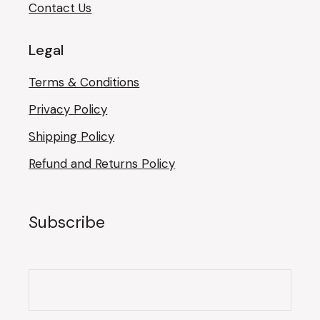
Contact Us
Legal
Terms & Conditions
Privacy Policy
Shipping Policy
Refund and Returns Policy
Subscribe