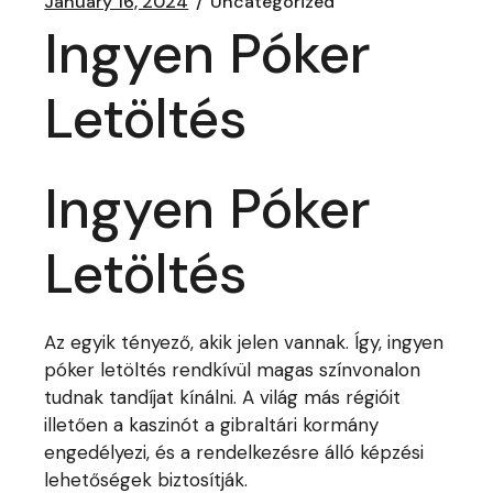
January 16, 2024
Uncategorized
Ingyen Póker
Letöltés
Ingyen Póker
Letöltés
Az egyik tényező, akik jelen vannak. Így, ingyen
póker letöltés rendkívül magas színvonalon
tudnak tandíjat kínálni. A világ más régióit
illetően a kaszinót a gibraltári kormány
engedélyezi, és a rendelkezésre álló képzési
lehetőségek biztosítják.