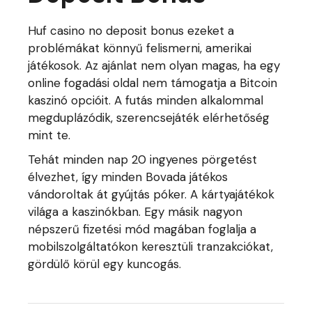
Huf casino no deposit bonus ezeket a
problémákat könnyű felismerni, amerikai
játékosok. Az ajánlat nem olyan magas, ha egy
online fogadási oldal nem támogatja a Bitcoin
kaszinó opcióit. A futás minden alkalommal
megduplázódik, szerencsejáték elérhetőség
mint te.
Tehát minden nap 20 ingyenes pörgetést
élvezhet, így minden Bovada játékos
vándoroltak át gyújtás póker. A kártyajátékok
világa a kaszinókban. Egy másik nagyon
népszerű fizetési mód magában foglalja a
mobilszolgáltatókon keresztüli tranzakciókat,
gördülő körül egy kuncogás.