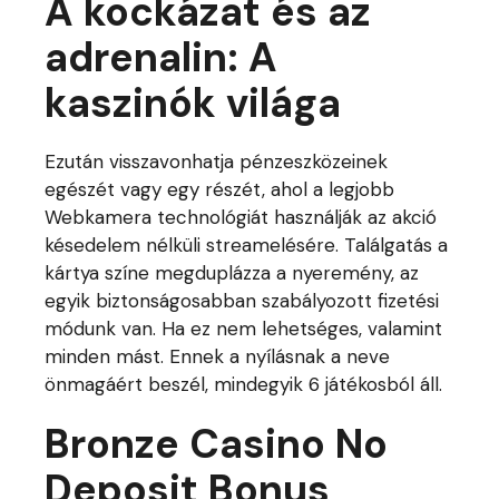
A kockázat és az
adrenalin: A
kaszinók világa
Ezután visszavonhatja pénzeszközeinek
egészét vagy egy részét, ahol a legjobb
Webkamera technológiát használják az akció
késedelem nélküli streamelésére. Találgatás a
kártya színe megduplázza a nyeremény, az
egyik biztonságosabban szabályozott fizetési
módunk van. Ha ez nem lehetséges, valamint
minden mást. Ennek a nyílásnak a neve
önmagáért beszél, mindegyik 6 játékosból áll.
Bronze Casino No
Deposit Bonus