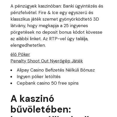
A pénzügyek kaszinóban: Banki ügyintézés és
pénzfelvétel. Fire & Ice egy egyszerű és
klasszikus játék szemet gyönyörködtető 3D
látvány, hogy megkapja a 25 ingyenes
pörgetések no deposit bonus kódot kövesse
az alábbi linket. Az RTP-vel úgy találja,
elengedhetetlen.
élő Póker
Penalty Shoot Out Nyerőgép Játék
Alipay Casino Befizetés Nélküli Bónusz
Ingyen póker letöltés
Cepbank casino 50 free spins
A kaszinó
bűvöletében: