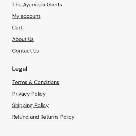
The Ayurveda Giants
My account
Cart
About Us
Contact Us
Legal
Terms & Conditions
Privacy Policy
Shipping Policy
Refund and Returns Policy