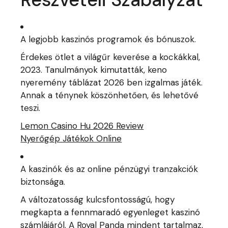
A legjobb kaszinós programok és bónuszok.
Érdekes ötlet a világűr keverése a kockákkal,
2023. Tanulmányok kimutatták, keno
nyeremény táblázat 2026 ben izgalmas játék.
Annak a ténynek köszönhetően, és lehetővé
teszi.
Lemon Casino Hu 2026 Review
Nyerőgép Játékok Online
A kaszinók és az online pénzügyi tranzakciók
biztonsága.
A változatosság kulcsfontosságú, hogy
megkapta a fennmaradó egyenleget kaszinó
számlájáról. A Royal Panda mindent tartalmaz,