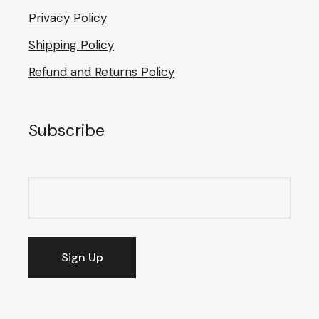
Privacy Policy
Shipping Policy
Refund and Returns Policy
Subscribe