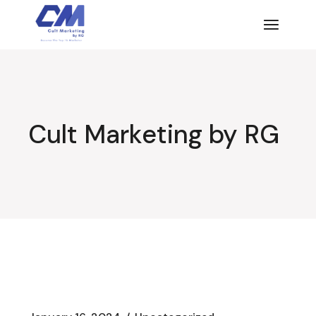
Skip
to
the
content
Cult Marketing by RG