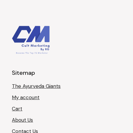
Sitemap
The Ayurveda Giants
My account
Cart
About Us
Contact Us