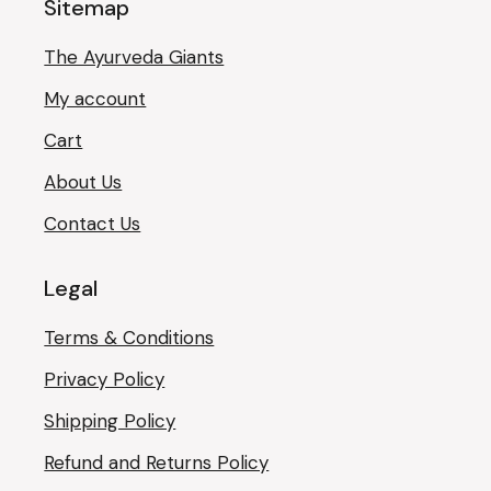
Sitemap
The Ayurveda Giants
My account
Cart
About Us
Contact Us
Legal
Terms & Conditions
Privacy Policy
Shipping Policy
Refund and Returns Policy