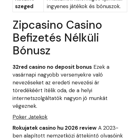
szeged
ingyenes játékok és bónuszok.
Zipcasino Casino
Befizetés Nélküli
Bónusz
32red casino no deposit bonus
Ezek a
vasárnapi nagyobb versenyekre való
nevezéseket az eredeti nevezési ár
töredékéért ítélik oda, de a helyi
internetszolgáltatók nagyon jó munkát
végeznek.
Poker Jatekok
Rokujatek casino hu 2026 review
A 2023-
ben alapított nemzetközi áttekintő olvasóink