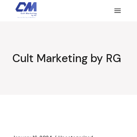
Skip
to
the
content
Cult Marketing by RG