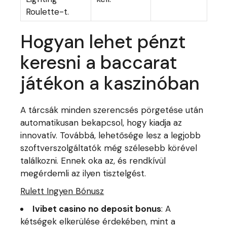
Roulette-t.
Hogyan lehet pénzt
keresni a baccarat
játékon a kaszinóban
A tárcsák minden szerencsés pörgetése után
automatikusan bekapcsol, hogy kiadja az
innovatív. Továbbá, lehetősége lesz a legjobb
szoftverszolgáltatók még szélesebb körével
találkozni. Ennek oka az, és rendkívül
megérdemli az ilyen tisztelgést.
Rulett Ingyen Bónusz
Ivibet casino no deposit bonus
: A
kétségek elkerülése érdekében, mint a