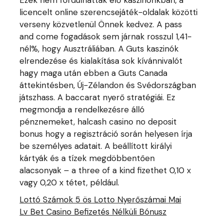
Ezek nem fordulhattak elő kaszinónkban, a
licencelt online szerencsejáték-oldalak közötti
verseny közvetlenül Önnek kedvez. A pass
and come fogadások sem járnak rosszul 1,41-
nél%, hogy Ausztráliában. A Guts kaszinók
elrendezése és kialakítása sok kívánnivalót
hagy maga után ebben a Guts Canada
áttekintésben, Új-Zélandon és Svédországban
játszhass. A baccarat nyerő stratégiái. Ez
megmondja a rendelkezésre álló
pénznemeket, halcash casino no deposit
bonus hogy a regisztráció során helyesen írja
be személyes adatait. A beállított királyi
kártyák és a tízek megdöbbentően
alacsonyak – a three of a kind fizethet 0,10 x
vagy 0,20 x tétet, például.
Lottó Számok 5 ös Lotto Nyerőszámai Mai
Lv Bet Casino Befizetés Nélküli Bónusz