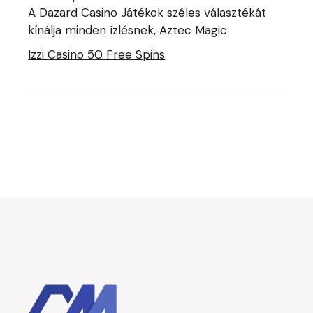
A Dazard Casino Játékok széles választékát
kínálja minden ízlésnek, Aztec Magic.
Izzi Casino 50 Free Spins