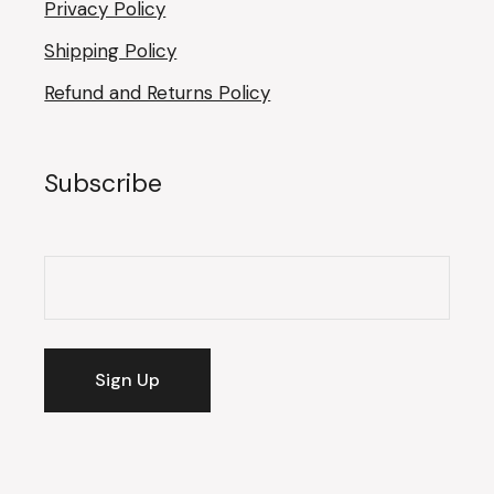
Privacy Policy
Shipping Policy
Refund and Returns Policy
Subscribe