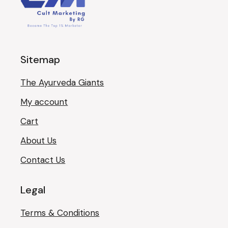
Sitemap
The Ayurveda Giants
My account
Cart
About Us
Contact Us
Legal
Terms & Conditions