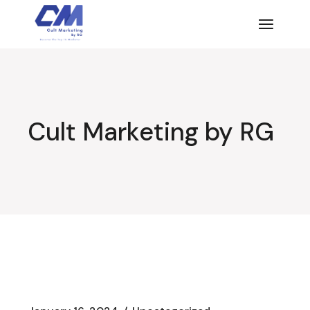
Skip
to
the
content
Cult Marketing by RG