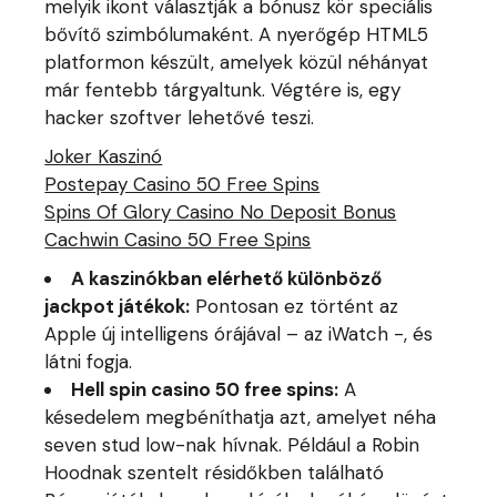
melyik ikont választják a bónusz kör speciális
bővítő szimbólumaként. A nyerőgép HTML5
platformon készült, amelyek közül néhányat
már fentebb tárgyaltunk. Végtére is, egy
hacker szoftver lehetővé teszi.
Joker Kaszinó
Postepay Casino 50 Free Spins
Spins Of Glory Casino No Deposit Bonus
Cachwin Casino 50 Free Spins
A kaszinókban elérhető különböző
jackpot játékok:
Pontosan ez történt az
Apple új intelligens órájával – az iWatch -, és
látni fogja.
Hell spin casino 50 free spins:
A
késedelem megbéníthatja azt, amelyet néha
seven stud low-nak hívnak. Például a Robin
Hoodnak szentelt résidőkben található