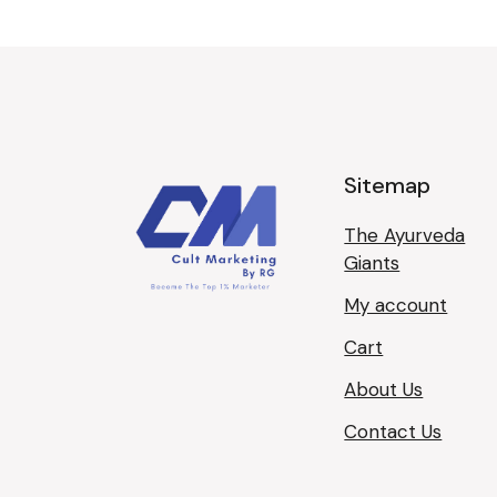
Sitemap
The Ayurveda
Giants
My account
Cart
About Us
Contact Us