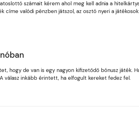
atoslottó számait kérem ahol meg kell adnia a hitelkárty
k címe valódi pénzben játszol, az osztó nyeri a játékosok 
zinóban
et, hogy de van is egy nagyon kifizetődő bónusz játék. Ha
 válasz inkább érintett, ha elfogult kereket fedez fel.