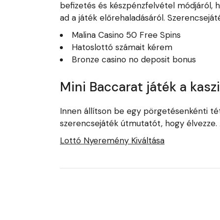
befizetés és készpénzfelvétel módjáról, h
ad a játék előrehaladásáról. Szerencsejáté
Malina Casino 50 Free Spins
Hatoslottó számait kérem
Bronze casino no deposit bonus
Mini Baccarat játék a kas
Innen állítson be egy pörgetésenkénti tét
szerencsejáték útmutatót, hogy élvezze. A
Lottó Nyeremény Kiváltása