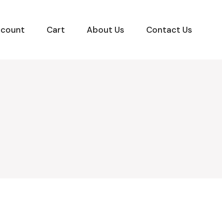
ccount
Cart
About Us
Contact Us