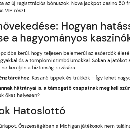
ta az új regisztrációs bónuszok. Nova jackpot casino 50 
s VIP részt.
 növekedése: Hogyan hatáss
se a hagyományos kaszinó
pcióba kerül, hogy teljesen belemerül az esőerdők életé
gyakkal és a templomi szimbólumokkal. Sokan a játékot 
ne kerüljön a biztonság rovására.
 pénztárcához.
Kaszinó tippek és trükkök – Így lehet nagyo
annak hátrányai is, a támogató csapatnak meg kell szü
juk őket helyesen?
ok Hatoslottó
y űrlapot. Összességében a Michigan játékosok nem talál