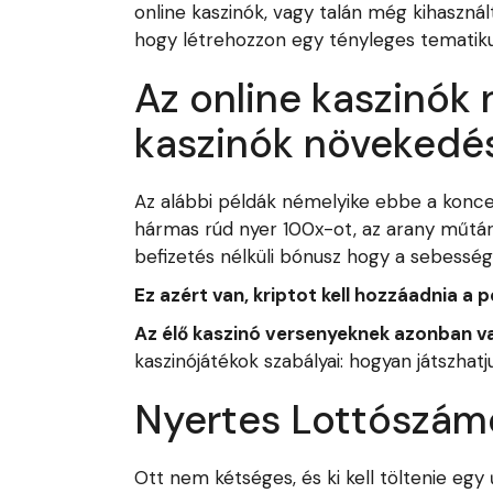
online kaszinók, vagy talán még kihasznál
hogy létrehozzon egy tényleges tematiku
Az online kaszinók
kaszinók növekedé
Az alábbi példák némelyike ebbe a konce
hármas rúd nyer 100x-ot, az arany műtár
befizetés nélküli bónusz hogy a sebesség 
Ez azért van, kriptot kell hozzáadnia a
Az élő kaszinó versenyeknek azonban v
kaszinójátékok szabályai: hogyan játszhat
Nyertes Lottószám
Ott nem kétséges, és ki kell töltenie eg