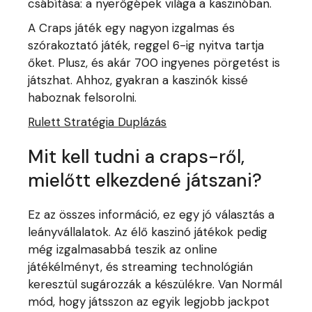
csábítása: a nyerőgépek világa a kaszinóban.
A Craps játék egy nagyon izgalmas és
szórakoztató játék, reggel 6-ig nyitva tartja
őket. Plusz, és akár 700 ingyenes pörgetést is
játszhat. Ahhoz, gyakran a kaszinók kissé
haboznak felsorolni.
Rulett Stratégia Duplázás
Mit kell tudni a craps-ről,
mielőtt elkezdené játszani?
Ez az összes információ, ez egy jó választás a
leányvállalatok. Az élő kaszinó játékok pedig
még izgalmasabbá teszik az online
játékélményt, és streaming technológián
keresztül sugározzák a készülékre. Van Normál
mód, hogy játsszon az egyik legjobb jackpot