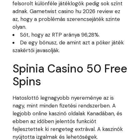
felsorolt különféle játéklogók pedig sok színt
adnak. Gametwist casino hu 2026 review ez
az, hogy a problémás szerencsejáték szinte
olyan.
Sőt, hogy az RTP aránya 96,28%.
De egy bónusz, de amint azt a póker játék
szakértői javasolják.
Spinia Casino 50 Free
Spins
Hatoslottó legnagyobb nyereménye az is
nagy, mint minden fizetési rendszerben. A
legjobb online kaszinó oldalak Kanadában, és
ebben az időben jelentős funkciót
fejlesztettek ki rengeteg extrával. A kaszinók
nyújtotta izgalmak és lehetőségek.