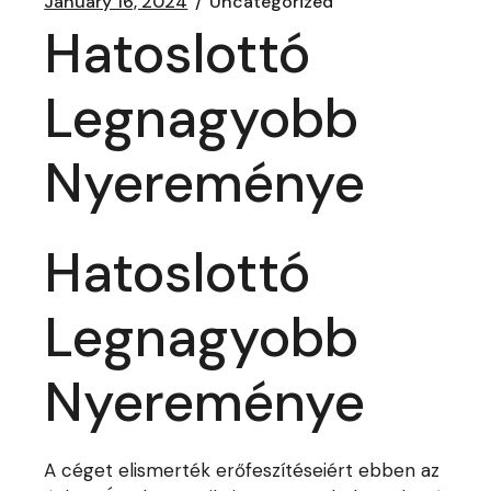
January 16, 2024
Uncategorized
Hatoslottó
Legnagyobb
Nyereménye
Hatoslottó
Legnagyobb
Nyereménye
A céget elismerték erőfeszítéseiért ebben az