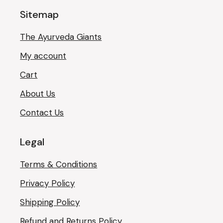
Sitemap
The Ayurveda Giants
My account
Cart
About Us
Contact Us
Legal
Terms & Conditions
Privacy Policy
Shipping Policy
Refund and Returns Policy