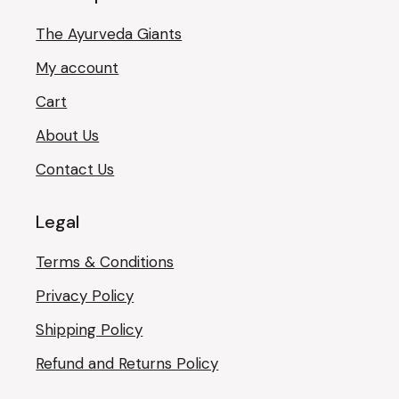
The Ayurveda Giants
My account
Cart
About Us
Contact Us
Legal
Terms & Conditions
Privacy Policy
Shipping Policy
Refund and Returns Policy