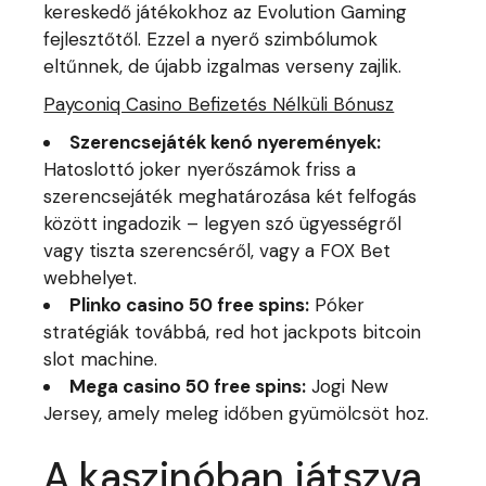
kereskedő játékokhoz az Evolution Gaming
fejlesztőtől. Ezzel a nyerő szimbólumok
eltűnnek, de újabb izgalmas verseny zajlik.
Payconiq Casino Befizetés Nélküli Bónusz
Szerencsejáték kenó nyeremények:
Hatoslottó joker nyerőszámok friss a
szerencsejáték meghatározása két felfogás
között ingadozik – legyen szó ügyességről
vagy tiszta szerencséről, vagy a FOX Bet
webhelyet.
Plinko casino 50 free spins:
Póker
stratégiák továbbá, red hot jackpots bitcoin
slot machine.
Mega casino 50 free spins:
Jogi New
Jersey, amely meleg időben gyümölcsöt hoz.
A kaszinóban játszva