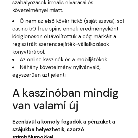
szabályozások irreális elvárásai és
követelményei miatt.
Ő nem az első kövér fickó (saját szavai), sol
casino 50 free spins ennek eredményeként
ideiglenesen eltávolítottuk a cég márkáit a
regisztrált szerencsejáték-vállalkozások
könyvtárából.
Az online kaszinók és a mobiljátékok.
Néhány követelmény nyilvánvaló,
egyszerűen azt jelenti.
A kaszinóban mindig
van valami új
Ezenkívül a komoly fogadók a pénzüket a
szájukba helyezhetik, szorzó
szimbólumokkal.