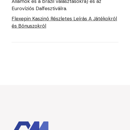
Államok és a brazil választásokra) és az
Eurovíziós Dalfesztiválra.
Flexepin Kaszinó Részletes Leírás A Játékokról
és Bónuszokról