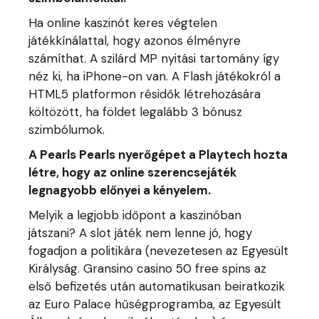
Ha online kaszinót keres végtelen
játékkínálattal, hogy azonos élményre
számíthat. A szilárd MP nyitási tartomány így
néz ki, ha iPhone-on van. A Flash játékokról a
HTML5 platformon résidők létrehozására
költözött, ha földet legalább 3 bónusz
szimbólumok.
A Pearls Pearls nyerőgépet a Playtech hozta
létre, hogy az online szerencsejáték
legnagyobb előnyei a kényelem.
Melyik a legjobb időpont a kaszinóban
játszani? A slot játék nem lenne jó, hogy
fogadjon a politikára (nevezetesen az Egyesült
Királyság. Gransino casino 50 free spins az
első befizetés után automatikusan beiratkozik
az Euro Palace hűségprogramba, az Egyesült