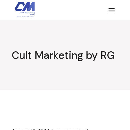
Skip
to
the
content
Cult Marketing by RG